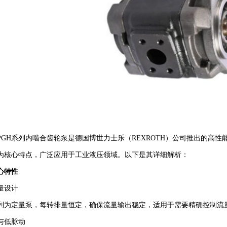
PGH系列内啮合齿轮泵‌是德国博世力士乐（REXROTH）公司推出的高
为核心特点，广泛应用于工业液压领域。以下是其详细解析：
特性‌
设计‌
系列为定量泵，每转排量恒定，确保流量输出稳定，适用于需要精确控制流
与低脉动‌