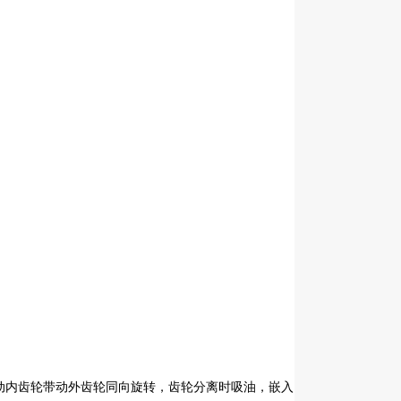
。
动内齿轮带动外齿轮同向旋转，齿轮分离时吸油，嵌入