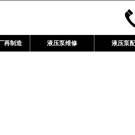
厂再制造
液压泵维修
液压泵