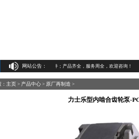
网站公告：
压泵维修，液压泵配件；产品齐全，服务周全，欢迎咨询！
主页
产品中心
原厂再制造
置：
>
>
>
力士乐型内啮合齿轮泵-P