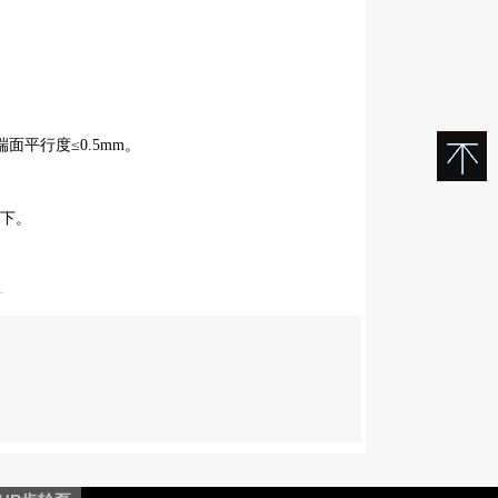
平行度≤0.5mm。
以下。
-