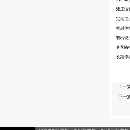
液压油管
定期过
密封件检
若出现
冬季防护
长期停
上一
下一