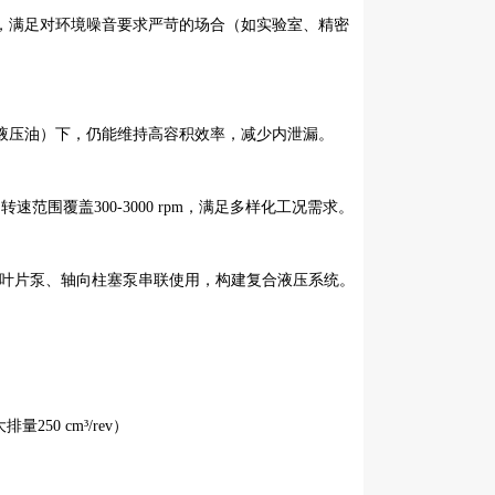
，满足对环境噪音要求严苛的场合（如实验室、精密
液压油）下，仍能维持高容积效率，减少内泄漏。
，转速范围覆盖300-3000 rpm，满足多样化工况需求。
合，并支持与叶片泵、轴向柱塞泵串联使用，构建复合液压系统。
排量250 cm³/rev）