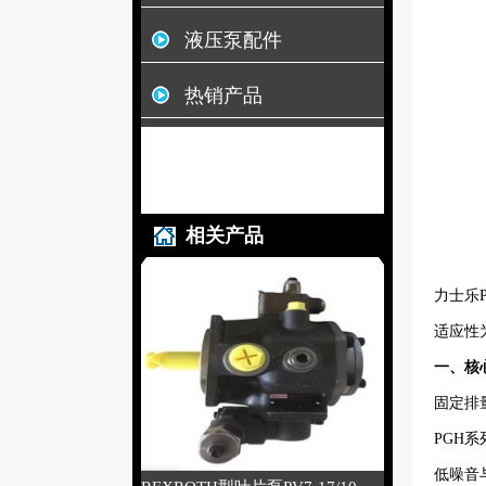
液压泵配件
热销产品
相关产品
力士乐
适应性
一、核心
固定排量
PGH
低噪音