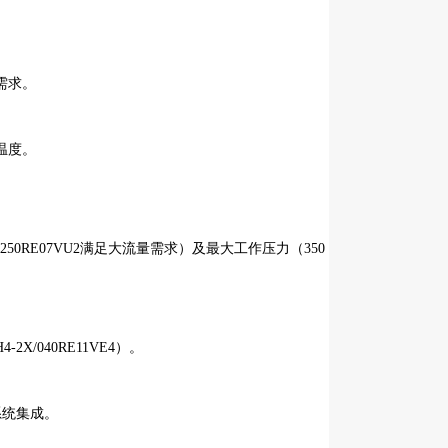
需求。
温度。
X/250RE07VU2满足大流量需求）及最大工作压力（350
/040RE11VE4）。
于系统集成。