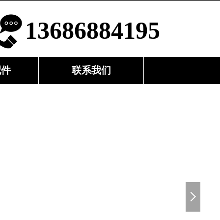
13686884195
配件
联系我们