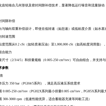
化齿轮啮合几何形状及密封间隙补偿技术，显著降低运行噪音和流量脉动
。
封间隙补偿‌
向与轴向双重补偿设计，即使在低转速（如怠速）或低粘度介质（如水基
与转速范围‌
度范围从0.2 cSt（如轻质液压油）至1,000,000 cSt（如高粘度润滑脂）
组合能力‌
尺寸（2/3/4/5）和排量规格（0.005-250 cm³/rev）可自由组
参数‌
情‌
压力‌
350 bar（PGH4/5系列），满足高压液压系统需求
‌
0.005-250 cm³/rev（PGH2X系列最小排量0.005 cm³/rev，PGH5X系列最大
‌
300-3000 rpm（低速性能优异，适合蓄能器充液等间歇工况）