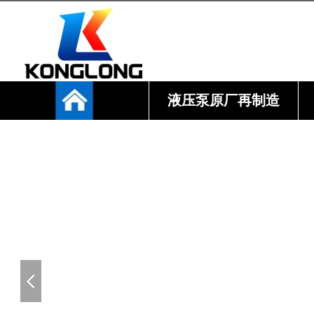
液压泵原厂再制造