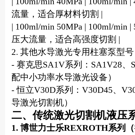
| 100ml/min 40MPa | 100ml/m
流量，适合厚材料切割 |
| 100ml/min 50MPa | 100ml/m
压大流量，适合高强度切割 |
2. 其他水导激光专用柱塞泵型号
- 赛克思SA1V系列：SA1V28、S
配中小功率水导激光设备）
- 恒立V30D系列：V30D45、V
导激光切割机）
二、传统激光切割机液压
1. 博世力士乐REXROTH系列