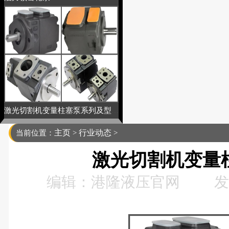
激光切割机变量柱塞泵系列及型号
主页
行业动态
当前位置：
>
>
激光切割机变量
编辑：港隆液压官网
发