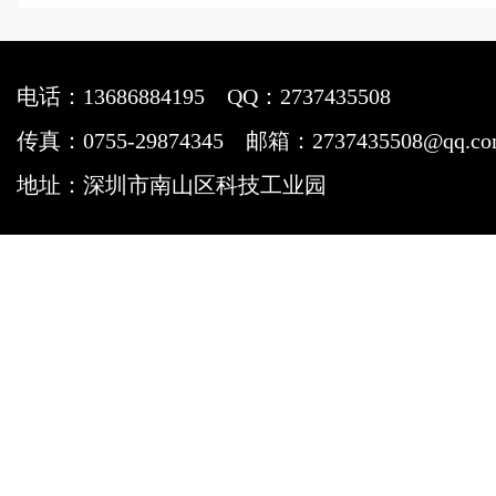
电话：13686884195
QQ：2737435508
传真：0755-29874345
邮箱：2737435508@qq.c
地址：深圳市南山区科技工业园