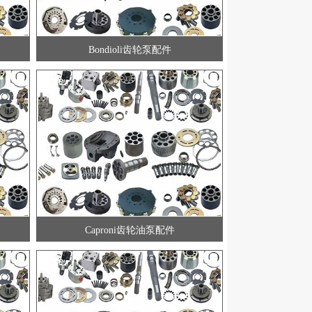
Bondioli齿轮泵配件
Caproni齿轮油泵配件