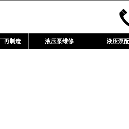
厂再制造
液压泵维修
液压泵