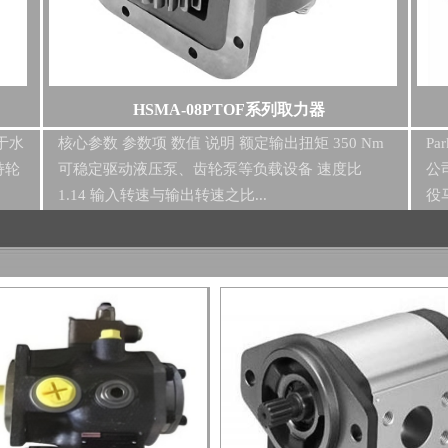
Parker派克液压马达原厂再制造
Nm
Parker派克液压马达原厂再制造服务由派克汉尼汾
B
公司或其授权服务商提供，通过专业修复工艺使退
马
役马达恢复至接近新品性能...
心