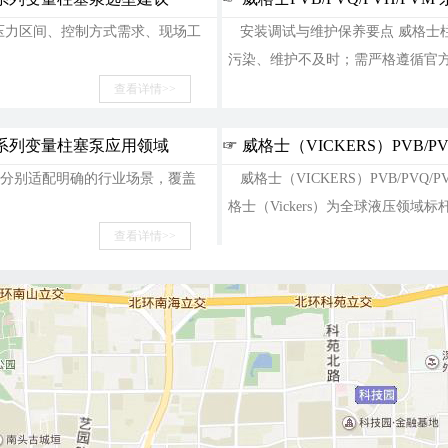
作压力区间、控制方式需求、现场工
安装调试与维护保养要点 威格士柱
污染、维护不及时；需严格遵循官方技
2026-07-03
查看详情>>
VM 系列变量柱塞泵应用领域
☞ 威格士（VICKERS）PVB/
分别适配明确的行业场景，覆盖
威格士（VICKERS）PVB/PVQ/
格士（Vickers）为全球液压领域标杆
2026-07-03
查看详情>>