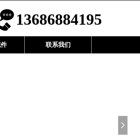
13686884195
配件
联系我们