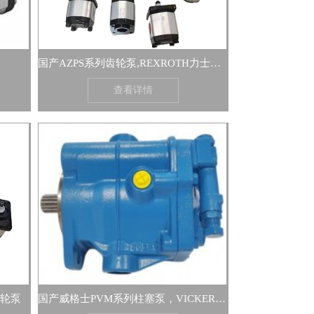
国产AZPS系列齿轮泵,REXROTH力士乐型液压泵
查看详情
齿轮泵
国产威格士PVM系列柱塞泵，VICKERS液压泵