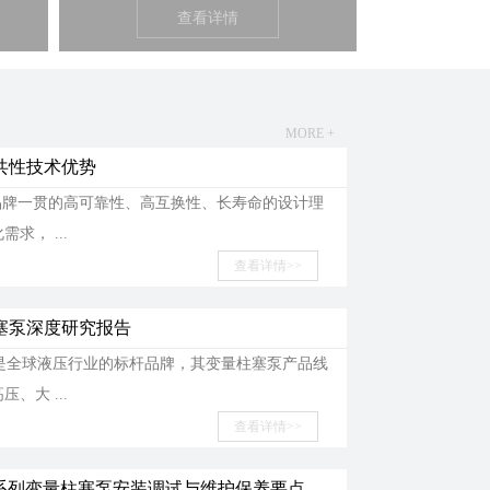
查看详情
MORE +
泵共性技术优势
牌一贯的高可靠性、高互换性、长寿命的设计理
求， ...
查看详情>>
柱塞泵深度研究报告
s）是全球液压行业的标杆品牌，其变量柱塞泵产品线
、大 ...
查看详情>>
PVM 系列变量柱塞泵安装调试与维护保养要点