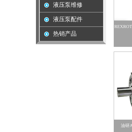
液压泵维修
液压泵配件
REXROT
热销产品
油研