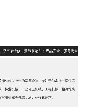
，液压泵配件；产品齐全，服务周全，欢迎咨询！
拥有超过16年的深厚经验，专注于为多行业提供高
械、林业机械、市政环卫机械、工程机械、物流堆垛
及军用机械等领域，满足多样化需求。