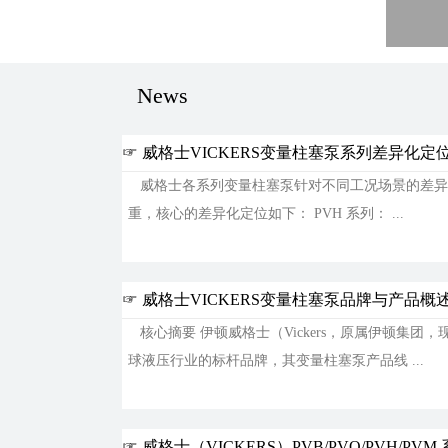
News
☞ 威格士VICKERS变量柱塞泵系列差异化定
威格士各系列变量柱塞泵针对不同工况场景的差异
重，核心的差异化定位如下：​ PVH 系列： ...
2026-07-06
☞ 威格士VICKERS变量柱塞泵品牌与产品概
核心摘要 伊顿威格士（Vickers，原属伊顿集团，现归
球液压行业的标杆品牌，其变量柱塞泵产品线 ...
2026-07-06
☞ 威格士（VICKERS）PVB/PVQ/PVH/P