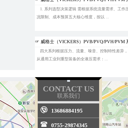
1. 系列选型决策逻辑​ 需根据系统流量需求、工
况限制、成本预算五大核心维度，按以 ...
2026-07-03
☞ 威格士（VICKERS）PVB/PVQ/PVH/P
四大系列根据压力、流量、噪音、控制特性差异，
从通用工业到重型装备的全液压需求：​ ...
2026-07-03
CONTACT US
联系我们
13686884195
0755-29874345