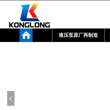
液压泵原厂再制造