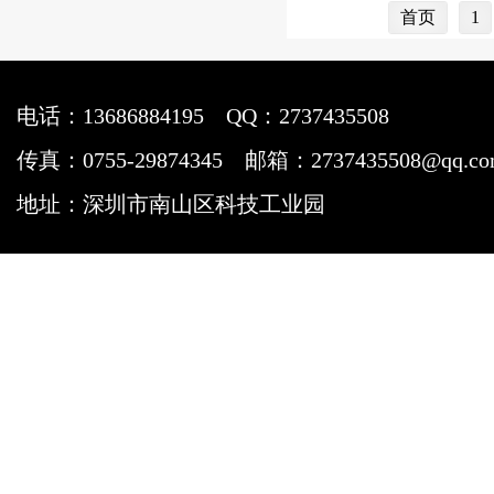
首页
1
电话：13686884195
QQ：2737435508
传真：0755-29874345
邮箱：2737435508@qq.c
地址：深圳市南山区科技工业园