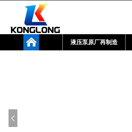
液压泵原厂再制造