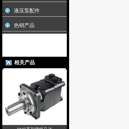
液压泵配件
热销产品
相关产品