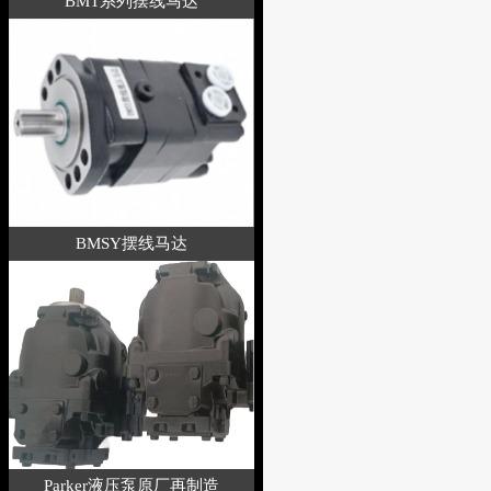
BMT系列摆线马达
BMSY摆线马达
Parker液压泵原厂再制造