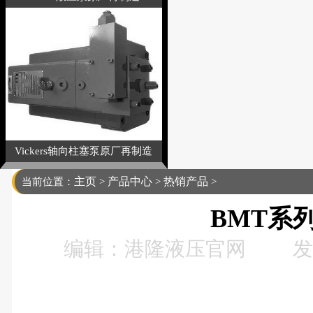
Vickers轴向柱塞泵原厂再制造
主页
产品中心
热销产品
当前位置：
>
>
>
BMT系
编辑：港隆液压官网
发