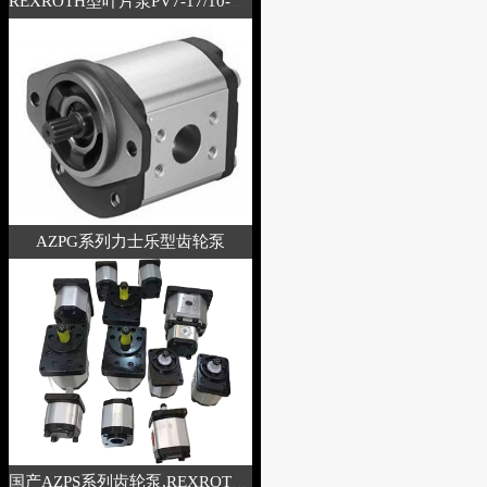
REXROTH型叶片泵PV7-17/10-14RE01M
AZPG系列力士乐型齿轮泵
国产AZPS系列齿轮泵,REXROTH力士乐型液压泵