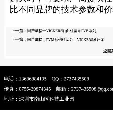
比不同品牌的技术参数和价
上一篇：
国产威格士VICKERS轴向柱塞泵PVB系列
下一篇：
国产威格士PVM系列柱塞泵，VICKERS液压泵
返回
电话：13686884195
QQ：2737435508
传真：0755-29874345
邮箱：2737435508@qq.c
地址：深圳市南山区科技工业园