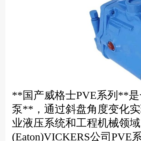
**国产威格士PVE系列**
泵**，通过斜盘角度变化
业液压系统和工程机械领域
(Eaton)VICKERS公