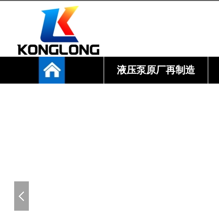
液压泵原厂再制造