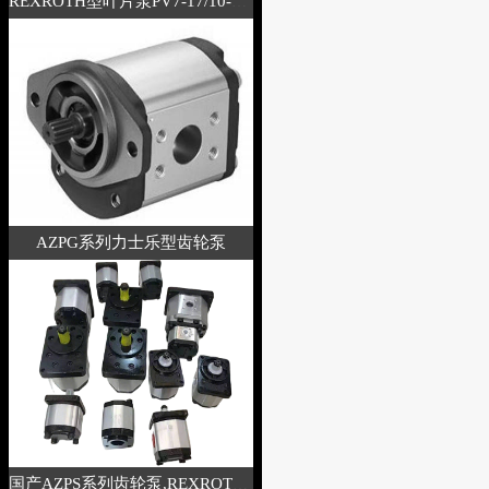
REXROTH型叶片泵PV7-17/10-14RE01M
AZPG系列力士乐型齿轮泵
国产AZPS系列齿轮泵,REXROTH力士乐型液压泵