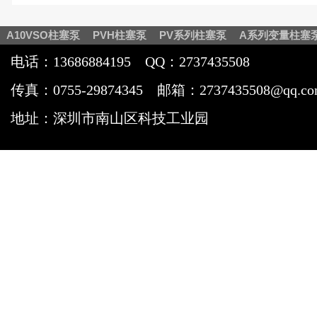
A10VSO柱塞泵
PVH柱塞泵
PV系列柱塞泵
A系列变量柱塞
电话：13686884195
QQ：2737435508
传真：0755-29874345
邮箱：2737435508@qq.c
地址：深圳市南山区科技工业园