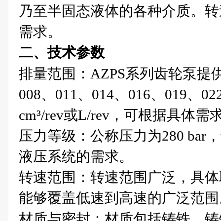
乃至半固态液体的各种介质。转
需求。
二、技术参数
排量范围‌：AZPS系列齿轮泵提
008、011、014、016、019、
cm³/rev或L/rev，可根据具
压力等级‌：公称压力为280 bar
液压系统的需求。
转速范围‌：转速范围广泛，具
能够覆盖低速到高速的广泛范围
材质与密封‌：材质包括铸铁、