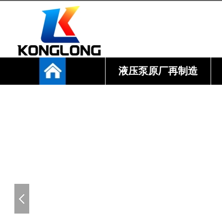
液压泵原厂再制造