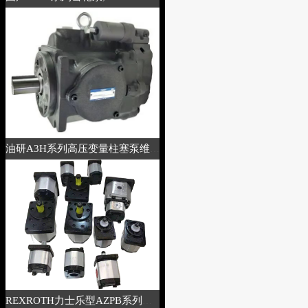
油研A3H系列高压变量柱塞泵维修
REXROTH力士乐型AZPB系列齿轮泵