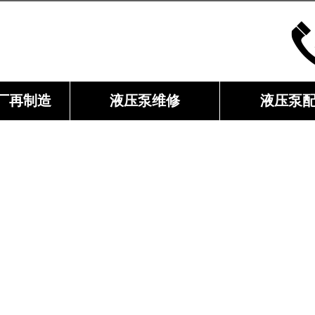
厂再制造
液压泵维修
液压泵