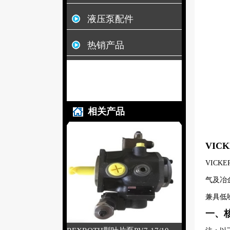
液压泵配件
热销产品
相关产品
VIC
VIC
气及冶金
兼具低
一、