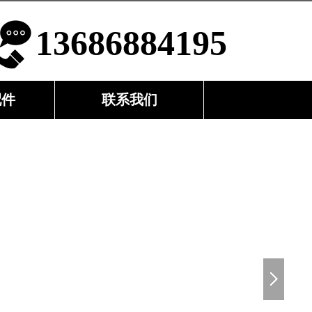
13686884195
配件
联系我们