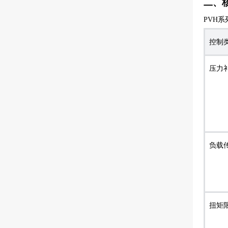
二、
PVH
控制
压力补
负载
扭矩