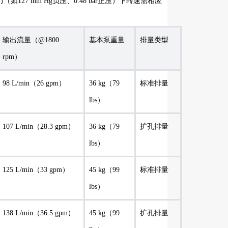
27 mm Hg负压、0.48 bar正压）下转速需相应
输出流量（@1800
基本泵重量
排量类型
rpm）
98 L/min（26 gpm）
36 kg（79
标准排量
lbs）
107 L/min（28.3 gpm）
36 kg（79
扩孔排量
lbs）
125 L/min（33 gpm）
45 kg（99
标准排量
lbs）
138 L/min（36.5 gpm）
45 kg（99
扩孔排量