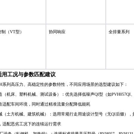
控制（VT型）
协同响应
全排量系列
适用工况与参数匹配建议
VH系列高压力、高稳定性的参数特性，不同应用场景的选型建议如下：
（机床、塑料机械、测试设备）：优先选择低噪声QI型（如PVH057QI、PV
性适配车间环境，同时通过精准流量分配降低能耗
（土方机械、建筑机械）：选用常规行走用途设计型号（无QI后缀），如PVH0
，适配恶劣工况下的连续运行需求
钢厂设备（轧钢机、加热炉）：选择标准排量高压型号（PVH057、PVH1