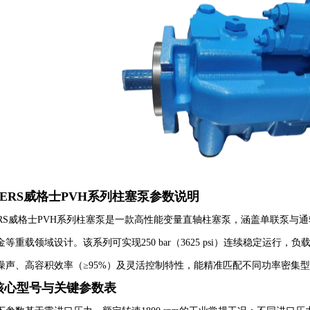
KERS威格士PVH系列柱塞泵参数说明
KERS威格士PVH系列柱塞泵是一款高性能变量直轴柱塞泵，涵盖单联泵
等重载领域设计。该系列可实现250 bar（3625 psi）连续稳定运行，负载传
噪声、高容积效率（≥95%）及灵活控制特性，能精准匹配不同功率密集
核心型号与关键参数表