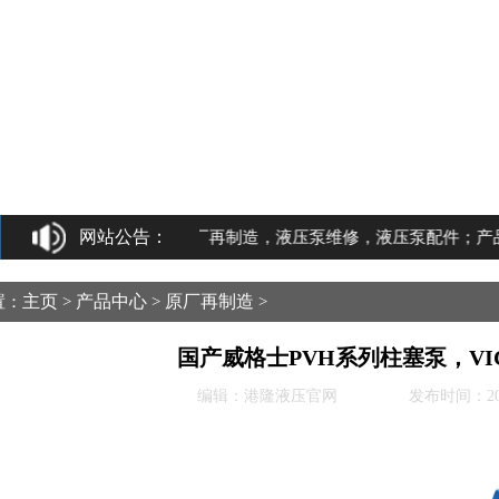
网站公告：
液压泵原厂再制造，液压泵维修，液压泵配件；产品齐全，
主页
产品中心
原厂再制造
置：
>
>
>
国产威格士PVH系列柱塞泵，VI
编辑：港隆液压官网
发布时间：2026-