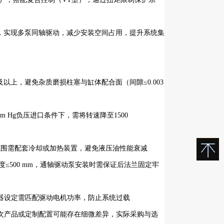
31C，实现多泵同轴驱动，减少安装空间占用，提升系统集
级及以上，避免杂质磨损柱塞与缸体配合面（间隙≤0.003
 mm Hg负压进口条件下，需将转速降至1500
超出范围需配套冷却或加热装置，避免液压油性能衰减
度≤500 mm，通轴驱动泵安装时需保证后法兰固定牢
器设定需匹配驱动电机功率，防止系统过载
批次产品或定制配置可能存在细微差异，实际采购与选