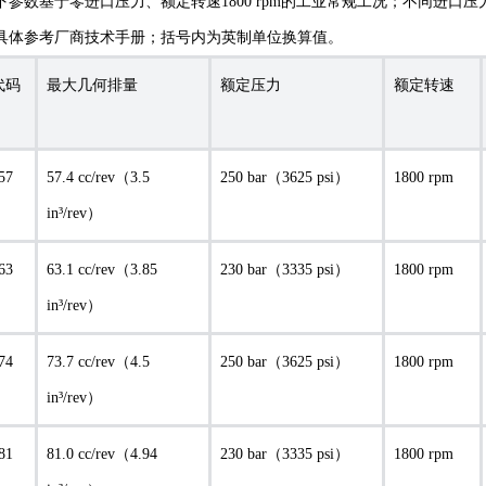
参数基于零进口压力、额定转速1800 rpm的工业常规工况；不同进口压力（如1
具体参考厂商技术手册；括号内为英制单位换算值。
代码
最大几何排量
额定压力
额定转速
57
57.4 cc/rev（3.5
250 bar（3625 psi）
1800 rpm
in³/rev）
63
63.1 cc/rev（3.85
230 bar（3335 psi）
1800 rpm
in³/rev）
74
73.7 cc/rev（4.5
250 bar（3625 psi）
1800 rpm
in³/rev）
81
81.0 cc/rev（4.94
230 bar（3335 psi）
1800 rpm