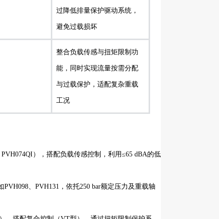
过降低排量保护驱动系统，
避免过载损坏
整合负载传感与扭矩限制功
能，同时实现流量按需分配
与过载保护，适配复杂重载
工况
H074QI），搭配负载传感控制，利用≤65 dBA的低
98、PVH131，依托250 bar额定压力及重载轴
31），搭配复合控制（VT型），通过扭矩限制保护系