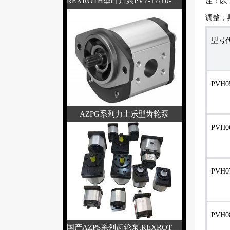
REXROTH型叶片泵PV7-17/10-14RE01M
注：以下
调整，
型号
PVH0
AZPG系列力士乐型齿轮泵
PVH0
PVH0
PVH0
国产AZPS系列齿轮泵,REXROTH力士乐型液压泵