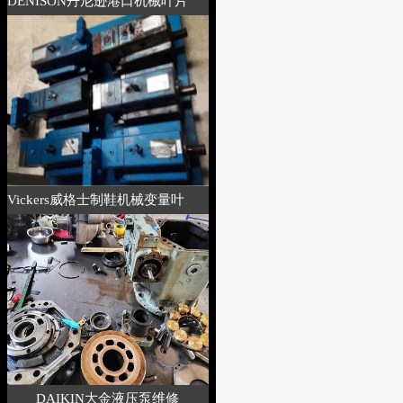
DENISON丹尼逊港口机械叶片泵维修说明书
Vickers威格士制鞋机械变量叶片泵维修
DAIKIN大金液压泵维修