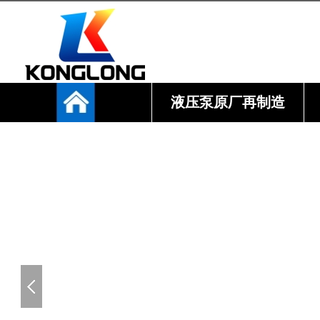
液压泵原厂再制造