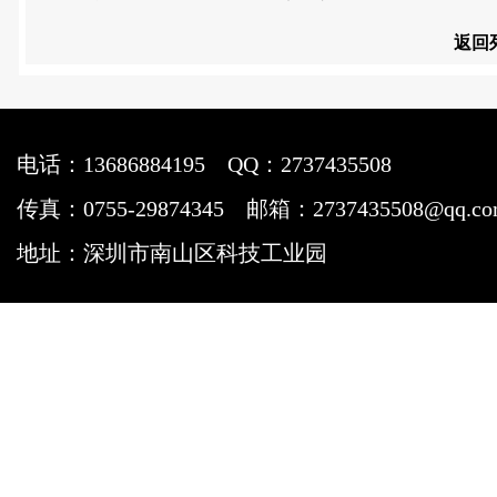
返回
电话：13686884195
QQ：2737435508
传真：0755-29874345
邮箱：2737435508@qq.c
地址：深圳市南山区科技工业园