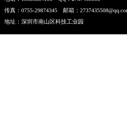
传真：0755-29874345
邮箱：2737435508@qq.c
地址：深圳市南山区科技工业园