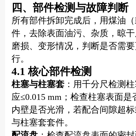
四、部件检测与故障判断
所有部件拆卸完成后，用煤油（
件，去除表面油污、杂质，晾干
磨损、变形情况，判断是否需要
行。
4.1 核心部件检测
柱塞与柱塞套
：用千分尺检测柱
应≤0.015 mm；检查柱塞表
内壁是否光滑，若配合间隙超标
与柱塞套套件。
配流盘
：检查配流盘表面的密封