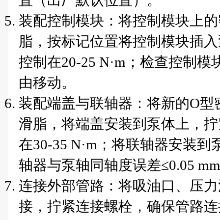
置（出厂默认位置）。
装配控制模块：将控制模块上的
脂，按标记位置将控制模块插入
控制在20-25 N·m；检查控
由移动。
装配端盖与联轴器：将新的O型
滑脂，将端盖安装到泵体上，拧
在30-35 N·m；将联轴器安
轴器与泵轴同轴度误差≤0.05 m
连接外部管路：将吸油口、压力
接，拧紧连接螺栓，确保管路连