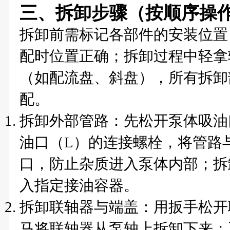
三、拆卸步骤（按顺序操
拆卸前需标记各部件的安装位置
配时位置正确；拆卸过程中轻拿
（如配流盘、斜盘），所有拆卸
配。
拆卸外部管路：先松开泵体吸油口
油口（L）的连接螺栓，将管路
口，防止杂质进入泵体内部；拆
入指定接油容器。
拆卸联轴器与端盖：用扳手松开
马将联轴器从泵轴上拆卸下来；