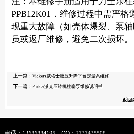
注：本维修手册适用于力士乐柱塞泵A1
PPB12K01，维修过程中需
现重大故障（如壳体爆裂、泵轴
员或返厂维修，避免二次损坏。
上一篇：
Vickers威格士液压升降平台定量泵维修
下一篇：
Parker派克压铸机柱塞泵维修说明书
返回
电话：13686884195
QQ：2737435508