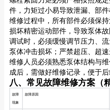
螺栓紧固力矩必须严格按照规定
件，力矩过小易导致泄漏、部件
维修过程中，所有部件必须保持
损坏精密运动部件，导致泵体故
调试时，必须缓慢调节压力、流
泵体冲击损坏；严禁超压、超速
维修人员必须熟悉泵体结构与维
成后，需做好维修记录，便于后
八、常见故障维修方案（
故障
故障原因
现象