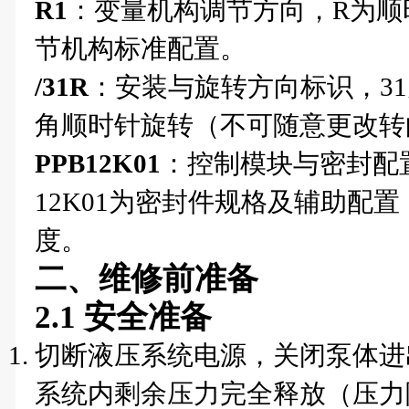
R1
：变量机构调节方向，R为顺
节机构标准配置。
/31R
：安装与旋转方向标识，3
角顺时针旋转（不可随意更改转
PPB12K01
：控制模块与密封配
12K01为密封件规格及辅助配
度。
二、维修前准备
2.1 安全准备
切断液压系统电源，关闭泵体进
系统内剩余压力完全释放（压力降