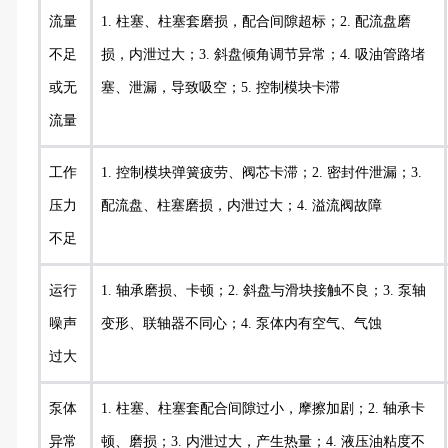
流量
1. 柱塞、柱塞套磨损，配合间隙超标；2. 配流盘磨
不足
损，内泄过大；3. 斜盘倾角调节异常；4. 吸油管路堵
或无
塞、泄漏，导致吸空；5. 控制模块卡滞
流量
工作
1. 控制模块弹簧疲劳、阀芯卡滞；2. 密封件泄漏；3.
压力
配流盘、柱塞磨损，内泄过大；4. 溢流阀故障
不足
运行
1. 轴承磨损、卡顿；2. 斜盘与滑块接触不良；3. 泵轴
噪声
变形、联轴器不同心；4. 泵体内有空气、气蚀
过大
泵体
1. 柱塞、柱塞套配合间隙过小，摩擦加剧；2. 轴承卡
异常
顿、磨损；3. 内泄过大，产生热量；4. 液压油粘度不