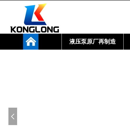
液压泵原厂再制造