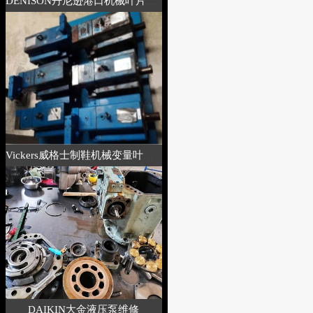
DENISON丹尼逊港口机械叶片泵维修说明书
Vickers威格士制鞋机械变量叶片泵维修
DAIKIN大金液压泵维修