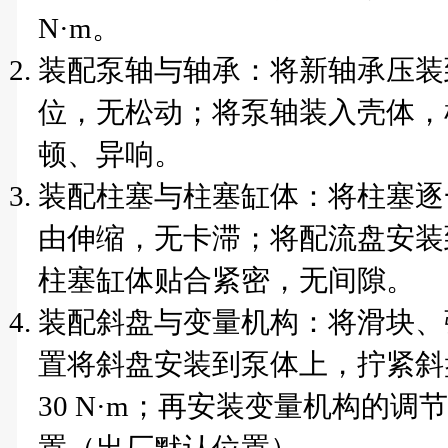
N·m。
装配泵轴与轴承：将新轴承压装
位，无松动；将泵轴装入壳体，
顿、异响。
装配柱塞与柱塞缸体：将柱塞逐
由伸缩，无卡滞；将配流盘安装
柱塞缸体贴合紧密，无间隙。
装配斜盘与变量机构：将滑块、
置将斜盘安装到泵体上，拧紧斜
30 N·m；再安装变量机构的