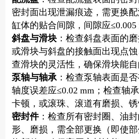
密封面出现泄漏痕迹，需更换配
缸体的贴合间隙，间隙应≤0.00
斜盘与滑块
：检查斜盘表面的磨
或滑块与斜盘的接触面出现点蚀
查滑块的灵活性，确保滑块能自
泵轴与轴承
：检查泵轴表面是否
轴度误差应≤0.02 mm；检查
卡顿，或滚珠、滚道有磨损、锈
密封件
：检查所有密封圈、油封
形、磨损，需全部更换（即使部