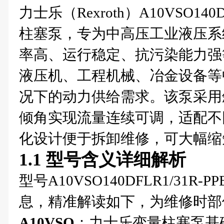
力士乐（Rexroth）A10VSO140D
柱塞泵，专为中高压工业液压系
率高、运行稳定、抗污染能力强
液压机、工程机械、冶金设备等
况下的动力供给需求。该泵采用
倾角实现流量连续可调，适配不
化设计便于拆卸维修，可大幅缩
1.1 型号含义详细解析
型号A10VSO140DFLR1/31R
息，精准解读如下，为维修时部
A10VSO
：力士乐变量柱塞泵基