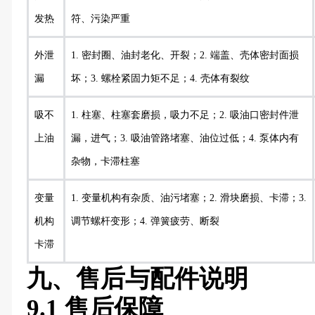
发热
符、污染严重
外泄
1. 密封圈、油封老化、开裂；2. 端盖、壳体密封面损
漏
坏；3. 螺栓紧固力矩不足；4. 壳体有裂纹
吸不
1. 柱塞、柱塞套磨损，吸力不足；2. 吸油口密封件泄
上油
漏，进气；3. 吸油管路堵塞、油位过低；4. 泵体内有
杂物，卡滞柱塞
变量
1. 变量机构有杂质、油污堵塞；2. 滑块磨损、卡滞；3.
机构
调节螺杆变形；4. 弹簧疲劳、断裂
卡滞
九、售后与配件说明
9.1 售后保障