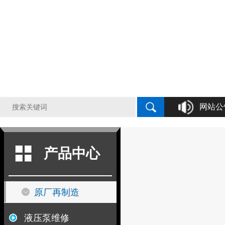
网站公
液压泵原
产品中心
原厂再制造
液压泵维修