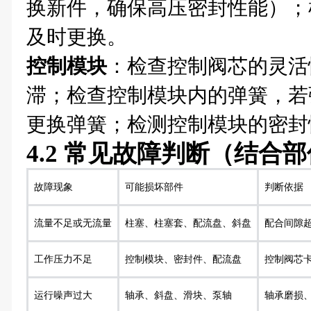
换新件，确保高压密封性能）；
及时更换。
控制模块
：检查控制阀芯的灵活
滞；检查控制模块内的弹簧，若
更换弹簧；检测控制模块的密封
4.2 常见故障判断（结合
故障现象
可能损坏部件
判断依据
流量不足或无流量
柱塞、柱塞套、配流盘、斜盘
配合间隙
工作压力不足
控制模块、密封件、配流盘
控制阀芯
运行噪声过大
轴承、斜盘、滑块、泵轴
轴承磨损