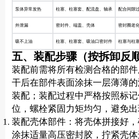
泵体异常发热
柱塞、柱塞套、配流盘、轴承
配合间隙
外泄漏
密封件、端盖、壳体
密封圈老
吸不上油
柱塞、柱塞套、吸油口密封件
柱塞与柱
五、装配步骤（按拆卸反
装配前需将所有检测合格的部件
干后在部件表面涂抹一层薄薄的
装配；装配过程中严格按照标记
位，螺栓紧固力矩均匀，避免出
装配壳体部件：将壳体拼接好，
涂抹适量高压密封胶，拧紧壳体连