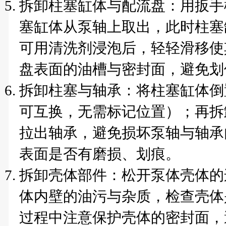
拆卸柱塞缸体与配流盘：用扳手
塞缸体从泵轴上取出，此时柱塞
可用清洗剂浸泡后，轻轻滑移使
盘表面的油槽与密封面，避免划
拆卸柱塞与轴承：将柱塞缸体倒
可互换，无需标记位置）；再拆
拉出轴承，避免损坏泵轴与轴承
表面是否有磨损、划痕。
拆卸壳体部件：松开泵体壳体的
体内壁的油污与杂质，检查壳体
过程中注意保护壳体的密封面，