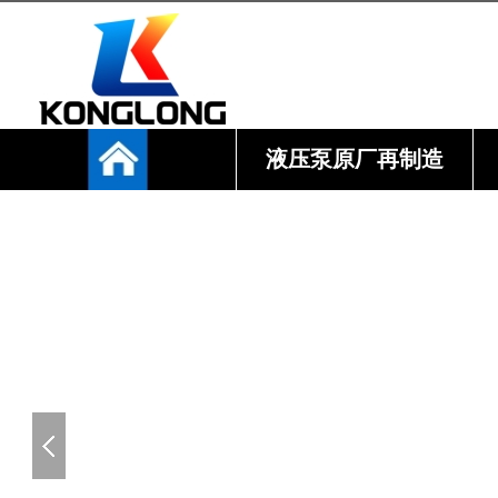
液压泵原厂再制造